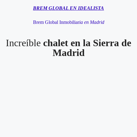
BREM GLOBAL EN IDEALISTA
Brem Global Inmobiliar
ia en Mad
rid
Increíble
chalet en la Sierra de
Madrid