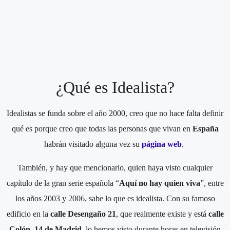
¿Qué es Idealista?
Idealistas se funda sobre el año 2000, creo que no hace falta definir
qué es porque creo que todas las personas que vivan en
España
habrán visitado alguna vez su
página web
.
También, y hay que mencionarlo, quien haya visto cualquier
capítulo de la gran serie española “
Aquí no hay quien viva
”, entre
los años 2003 y 2006, sabe lo que es idealista. Con su famoso
edificio en la
calle Desengaño 21
, que realmente existe y está
calle
Colón, 14 de Madrid
, lo hemos visto durante horas en televisión