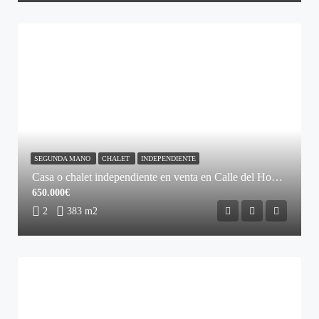
SEGUNDA MANO
CHALET
INDEPENDIENTE
Casa o chalet independiente en venta en Calle del Hontanar
650.000€
2
383 m2