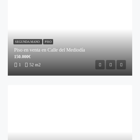
SEGUNDA MANO
PISO
Piso en venta en Calle del Mediodía
150.000€
1
52 m2