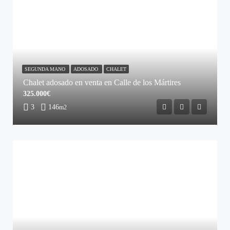
SEGUNDA MANO
ADOSADO
CHALET
Chalet adosado en venta en Calle de los Mártires
325.000€
3
146
m2