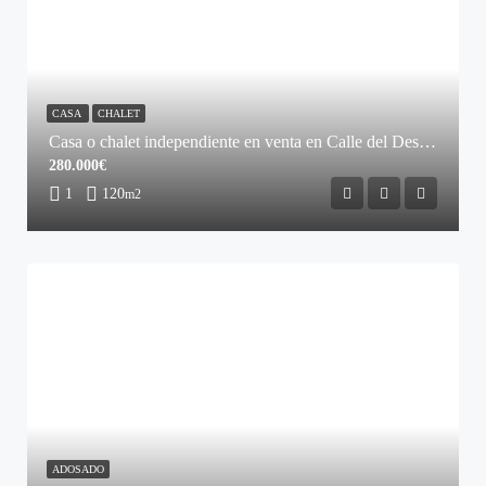
CASA
CHALET
Casa o chalet independiente en venta en Calle del Desengaño
280.000€
1
120
m2
ADOSADO