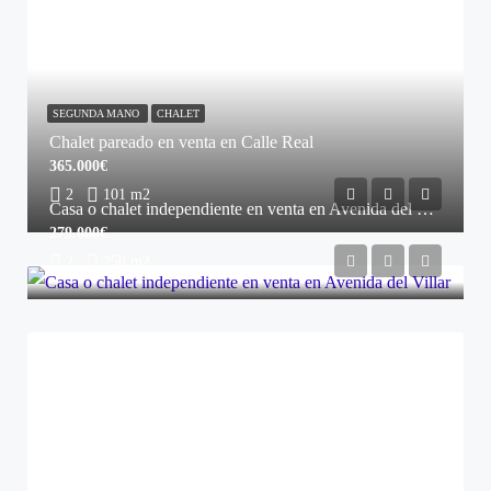
SEGUNDA MANO
CHALET
Chalet pareado en venta en Calle Real
365.000€
2
101 m2
Casa o chalet independiente en venta en Avenida del Villar
279.000€
2
250 m2