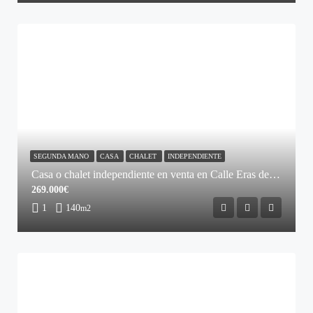
SEGUNDA MANO
CASA
CHALET
INDEPENDIENTE
Casa o chalet independiente en venta en Calle Eras de Abajo
269.000€
1
140
m2