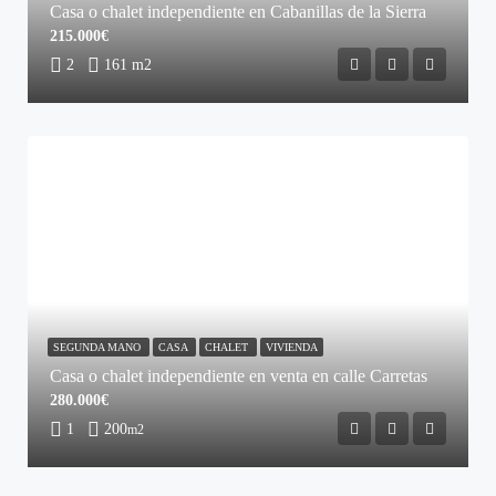
Casa o chalet independiente en Cabanillas de la Sierra
215.000€
2
161 m2
SEGUNDA MANO
CASA
CHALET
VIVIENDA
Casa o chalet independiente en venta en calle Carretas
280.000€
1
200
m2