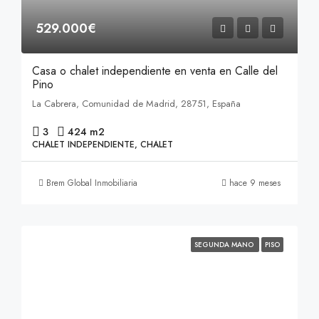
529.000€
Casa o chalet independiente en venta en Calle del
Pino
La Cabrera, Comunidad de Madrid, 28751, España
3
424 m2
CHALET INDEPENDIENTE, CHALET
Brem Global Inmobiliaria
hace 9 meses
SEGUNDA MANO
PISO