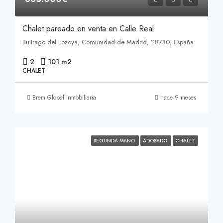
Chalet pareado en venta en Calle Real
Buitrago del Lozoya, Comunidad de Madrid, 28730, España
2
101 m2
CHALET
Brem Global Inmobiliaria
hace 9 meses
SEGUNDA MANO
ADOSADO
CHALET