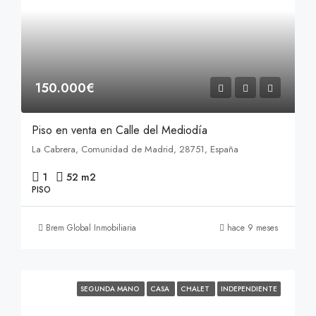
150.000€
Piso en venta en Calle del Mediodía
La Cabrera, Comunidad de Madrid, 28751, España
1
52 m2
PISO
Brem Global Inmobiliaria
hace 9 meses
SEGUNDA MANO
CASA
CHALET
INDEPENDIENTE