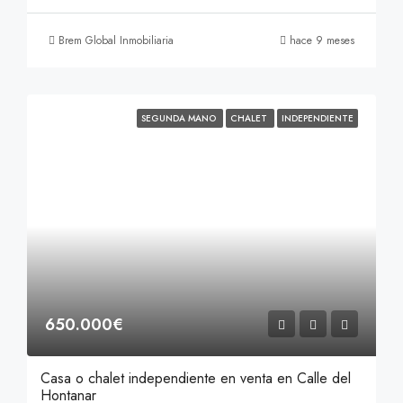
Brem Global Inmobiliaria
hace 9 meses
SEGUNDA MANO
CHALET
INDEPENDIENTE
650.000€
Casa o chalet independiente en venta en Calle del
Hontanar