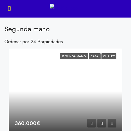
Segunda mano
Ordenar por:
24 Porpiedades
SEGUNDA MANO
CASA
CHALET
360.000€