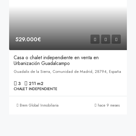
529.000€
Casa o chalet independiente en venta en
Urbanización Guadalcampo
Guadalix de la Sierra, Comunidad de Madrid, 28794, España
3
211 m2
CHALET INDEPENDIENTE
Brem Global Inmobiliaria
hace 9 meses