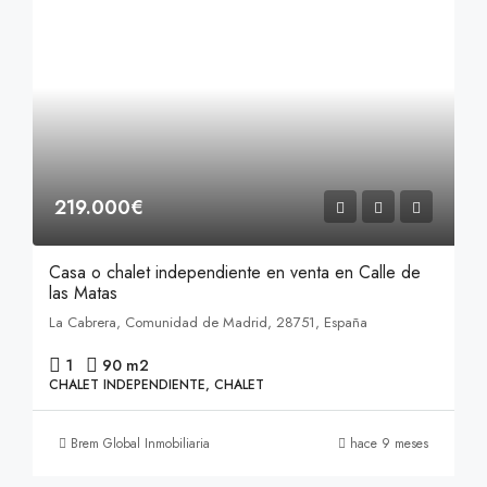
219.000€
Casa o chalet independiente en venta en Calle de
las Matas
La Cabrera, Comunidad de Madrid, 28751, España
1
90 m2
CHALET INDEPENDIENTE, CHALET
Brem Global Inmobiliaria
hace 9 meses