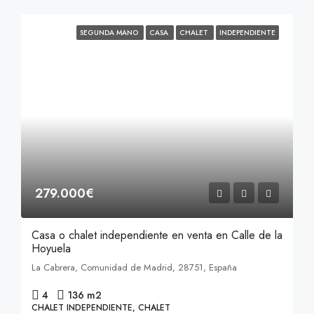
SEGUNDA MANO
CASA
CHALET
INDEPENDIENTE
279.000€
Casa o chalet independiente en venta en Calle de la
Hoyuela
La Cabrera, Comunidad de Madrid, 28751, España
4
136 m2
CHALET INDEPENDIENTE, CHALET