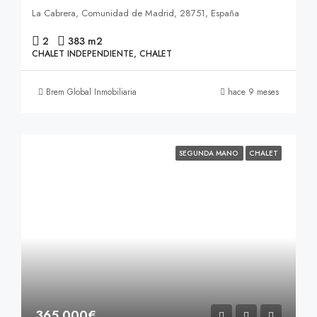
La Cabrera, Comunidad de Madrid, 28751, España
2
383 m2
CHALET INDEPENDIENTE, CHALET
Brem Global Inmobiliaria
hace 9 meses
SEGUNDA MANO
CHALET
365.000€