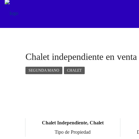
Chalet independiente en venta
SEGUNDA MANO
CHALET
Chalet Independiente, Chalet
Tipo de Propiedad
D