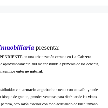
Inmobiliaria
presenta:
EPENDIENTE
en una urbanización cerrada en
La Cabrera
de aproximadamente 300 m² construida a primeros de los ochenta,
magnífico entorno natural
.
istribuidor con
armario empotrado
, cuenta con un salón grande
bloque de granito, grandes ventanas para disfrutar de las
vistas
a parcela, otro salón exterior con todo acristalado de buen tamaño,