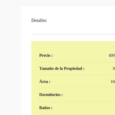
Detalles
Precio :
409
Tamaño de la Propiedad :
3
Área :
16
Dormitorios :
Baños :