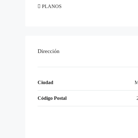
PLANOS
Dirección
Ciudad
M
Código Postal