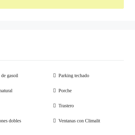
 de gasoil
Parking techado
natural
Porche
Trastero
ones dobles
Ventanas con Climalit