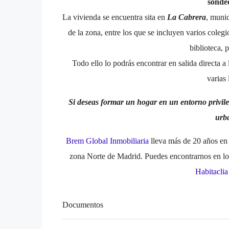
sonde
La vivienda se encuentra sita en
La Cabrera
, muni
de la zona, entre los que se incluyen varios colegi
biblioteca, p
Todo ello lo podrás encontrar en salida directa a 
varias
Si deseas formar un hogar en un entorno privile
urba
Brem Global Inmobiliaria
lleva más de 20 años en 
zona Norte de Madrid. Puedes encontrarnos en los
Habitacli
Documentos