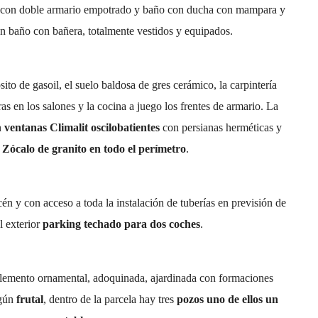
ite con doble armario empotrado y baño con ducha con mampara y
n baño con bañera, totalmente vestidos y equipados.
sito de gasoil, el suelo baldosa de gres cerámico, la carpintería
ras en los salones y la cocina a juego los frentes de armario. La
n
ventanas Climalit oscilobatientes
con persianas herméticas y
.
Zócalo de granito en todo el perímetro
.
n y con acceso a toda la instalación de tuberías en previsión de
 exterior
parking techado para dos coches
.
lemento ornamental, adoquinada, ajardinada con formaciones
lgún
frutal
, dentro de la parcela hay tres
pozos uno de ellos un