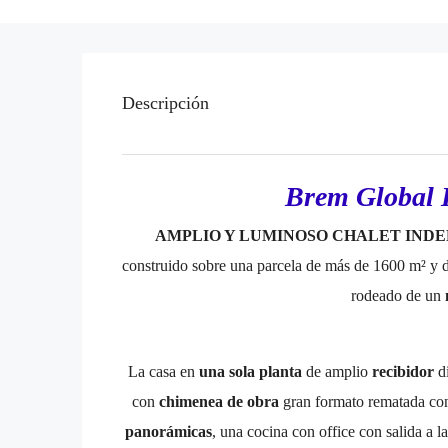
Descripción
Brem Global 
AMPLIO Y LUMINOSO CHALET IND
construido sobre una parcela de más de 1600 m² y 
rodeado de un
La casa en
una sola planta
de amplio
recibidor
d
con
chimenea de obra
gran formato rematada con 
panorámicas
, una cocina con office con salida a l