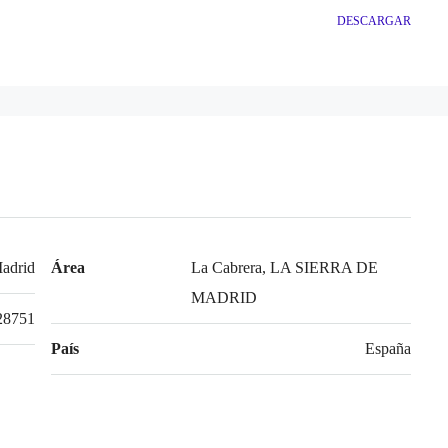
DESCARGAR
adrid
Área
La Cabrera, LA SIERRA DE
MADRID
28751
País
España