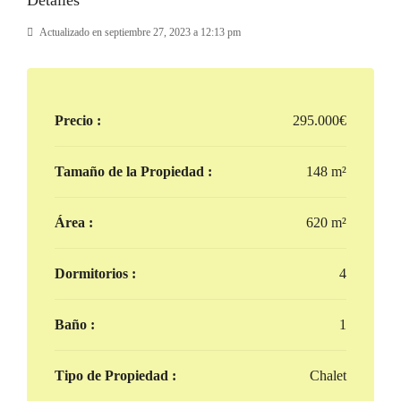
Detalles
Actualizado en septiembre 27, 2023 a 12:13 pm
Precio :
295.000€
Tamaño de la Propiedad :
148 m²
Área :
620 m²
Dormitorios :
4
Baño :
1
Tipo de Propiedad :
Chalet