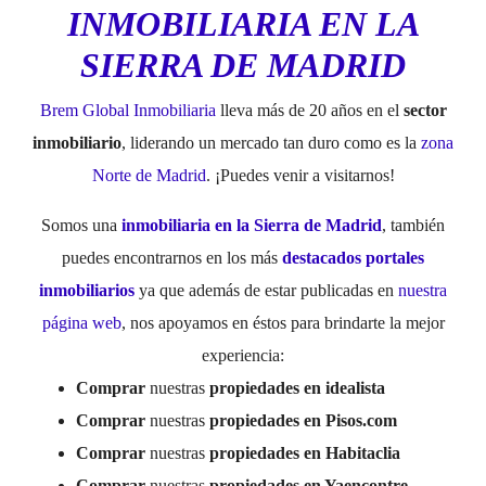
INMOBILIARIA EN LA
SIERRA DE MADRID
Brem Global Inmobiliaria
lleva más de 20 años en el
sector
inmobiliario
, liderando un mercado tan duro como es la
zona
Norte de Madrid
. ¡Puedes venir a visitarnos!
Somos una
inmobiliaria en la Sierra de Madrid
, también
puedes encontrarnos en los más
destacados portales
inmobiliarios
ya que además de estar publicadas en
nuestra
página web
, nos apoyamos en éstos para brindarte la mejor
experiencia:
Comprar
nuestras
propiedades en idealista
Comprar
nuestras
propiedades en Pisos.com
Comprar
nuestras
propiedades en Habitaclia
Comprar
nuestras
propiedades en Yaencontre