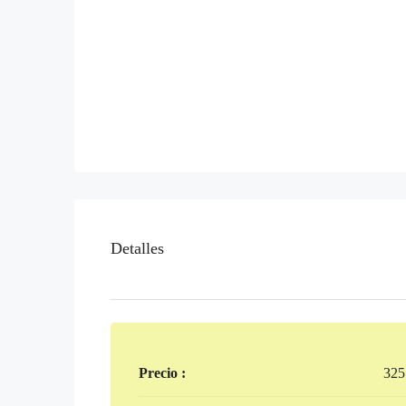
Detalles
Precio :
325