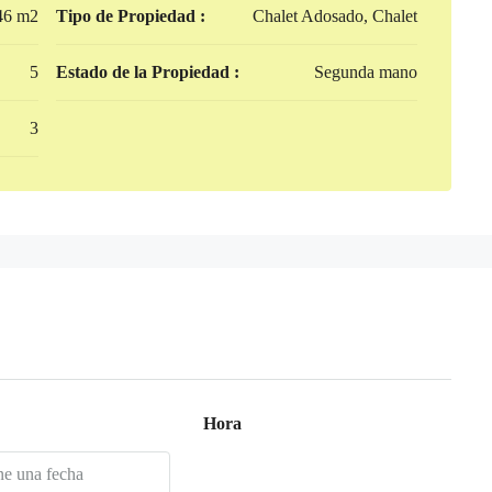
46 m2
Tipo de Propiedad :
Chalet Adosado, Chalet
5
Estado de la Propiedad :
Segunda mano
3
Hora