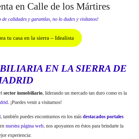
nta en Calle de los Mártires
 de calidades y garantías, no lo dudes y visítanos!
 tu casa en la sierra – Idealista
BILIARIA EN LA SIERRA DE
ADRID
el
sector inmobiliario
, liderando un mercado tan duro como es la
drid
. ¡Puedes venir a visitarnos!
d
, también puedes encontrarnos en los más
destacados portales
 en
nuestra página web
, nos apoyamos en éstos para brindarte la
jor experiencia: