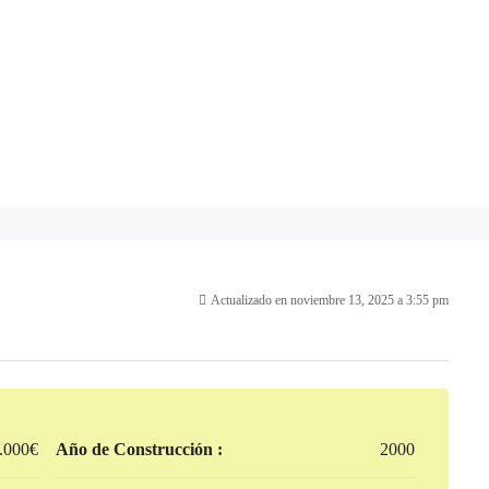
Actualizado en noviembre 13, 2025 a 3:55 pm
.000€
Año de Construcción :
2000