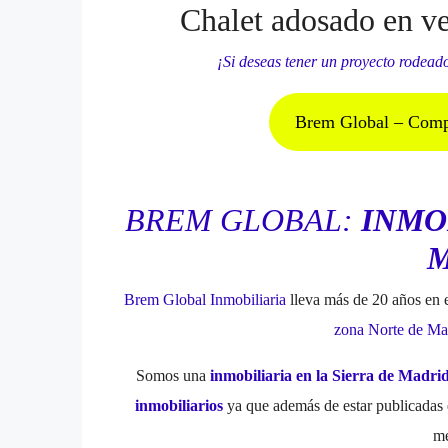
Chalet adosado en ve
¡Si deseas tener un proyecto rodeado
Brem Global – Compra
BREM GLOBAL:
INMO
M
Brem Global Inmobiliaria
lleva más de 20 años en 
zona Norte de Ma
Somos una
inmobiliaria en la Sierra de Madri
inmobiliarios
ya que además de estar publicadas
me