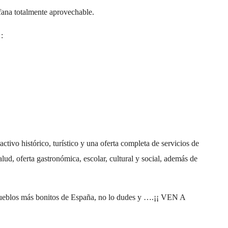
fana totalmente aprovechable.
:
tivo histórico, turístico y una oferta completa de servicios de
lud, oferta gastronómica, escolar, cultural y social, además de
s pueblos más bonitos de España, no lo dudes y ….¡¡ VEN A