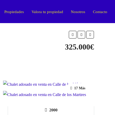
Propiedades
Valora tu propiedad
Nosotros
Contacto
325.000€
17 Más
2000