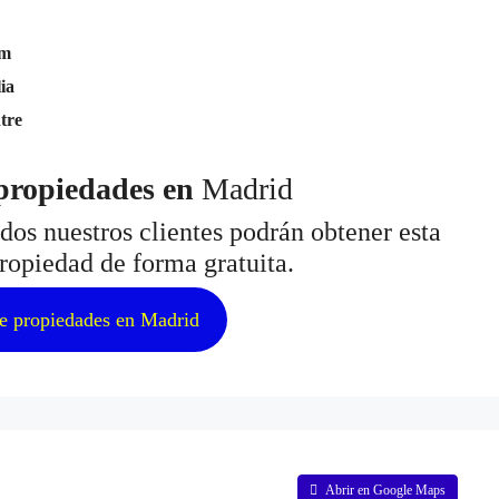
om
ia
tre
propiedades en
Madrid
os nuestros clientes podrán obtener esta
ropiedad de forma gratuita.
e propiedades en Madrid
Abrir en Google Maps