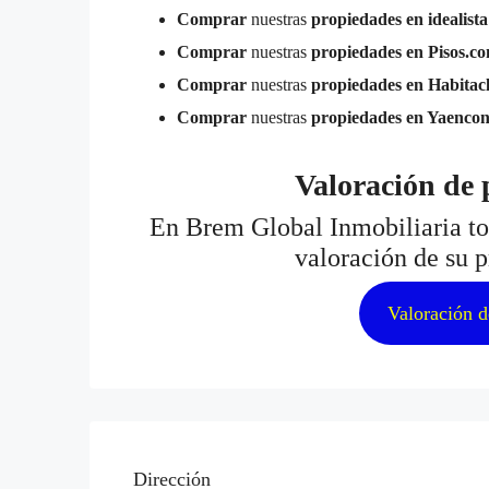
Comprar
nuestras
propiedades en idealista
Comprar
nuestras
propiedades en Pisos.c
Comprar
nuestras
propiedades en Habitacl
Comprar
nuestras
propiedades en Yaencon
Valoración de 
En Brem Global Inmobiliaria tod
valoración de su p
Valoración d
Dirección