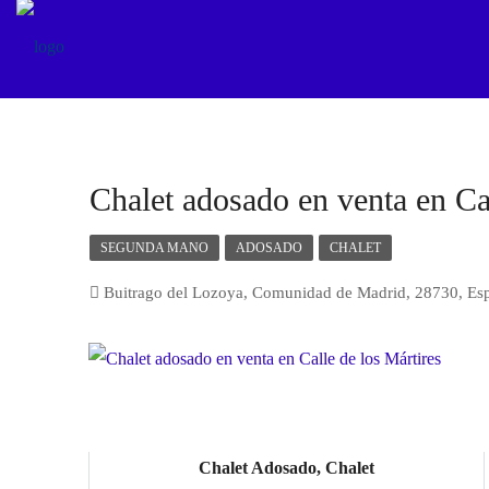
Chalet adosado en venta en Cal
SEGUNDA MANO
ADOSADO
CHALET
Buitrago del Lozoya, Comunidad de Madrid, 28730, Es
Chalet Adosado, Chalet