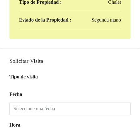
Tipo de Propiedad :
Chalet
Estado de la Propiedad :
Segunda mano
Solicitar Visita
Tipo de visita
Fecha
Hora