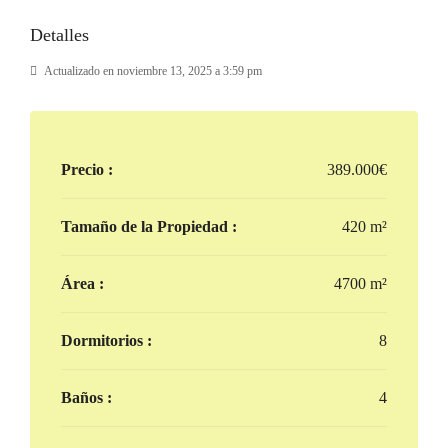
Detalles
Actualizado en noviembre 13, 2025 a 3:59 pm
Precio :
389.000€
Tamaño de la Propiedad :
420 m²
Área :
4700 m²
Dormitorios :
8
Baños :
4