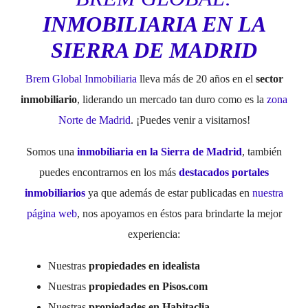
INMOBILIARIA EN LA
SIERRA DE MADRID
Brem Global Inmobiliaria
lleva más de 20 años en el
sector
inmobiliario
, liderando un mercado tan duro como es la
zona
Norte de Madrid
. ¡Puedes venir a visitarnos!
Somos una
inmobiliaria en la Sierra de Madrid
, también
puedes encontrarnos en los más
destacados portales
inmobiliarios
ya que además de estar publicadas en
nuestra
página web
, nos apoyamos en éstos para brindarte la mejor
experiencia:
Nuestras
propiedades en idealista
Nuestras
propiedades en Pisos.com
Nuestras
propiedades en Habitaclia